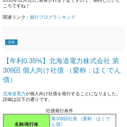
2010年12月3日に発表される予定ですので、期待したいと
ころですね！
関連リンク：
銀行ブログランキング
共有
【年利0.35%】北海道電力株式会社 第
309回 個人向け社債 （愛称：ほくでん
債）
北海道電力
が個人向け社債を発行することになりました。
詳細は以下の通りです。
社債発行条件
第309回社債 （愛称：ほくで
名称/発行体
ん債）