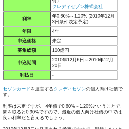
付）
クレディセゾン株式会社
年0.60%～1.20% (2010年12月
利率
3日条件決定予定)
年限
4年
申込価格
未定
募集総額
100億円
2010年12月6日～2010年12月
申込期間
20日
利払日
-
セゾンカード
を運営する
クレディセゾン
の個人向け社債で
す。
利率は未定ですが、 4年債で0.60%～1.20%ということで、
間を取ると0.90%ですので、最近の個人向け社債の中では
良い利率だと言えるでしょう。