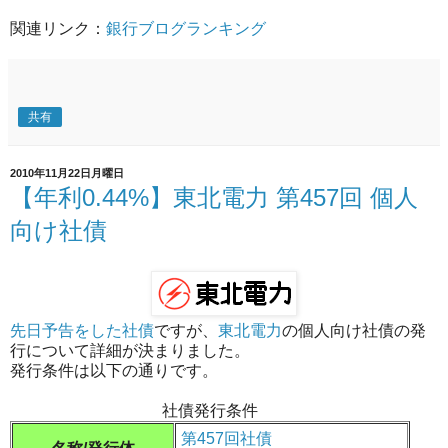
関連リンク：
銀行ブログランキング
共有
2010年11月22日月曜日
【年利0.44%】東北電力 第457回 個人
向け社債
先日予告をした社債
ですが、
東北電力
の個人向け社債の発
行について詳細が決まりました。
発行条件は以下の通りです。
社債発行条件
第457回社債