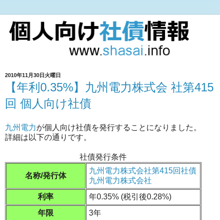
2010年11月30日火曜日
【年利0.35%】九州電力株式会 社第415
回 個人向け社債
九州電力
が個人向け社債を発行することになりました。
詳細は以下の通りです。
社債発行条件
九州電力株式会社第415回社債
名称/発行体
九州電力株式会社
利率
年0.35% (税引後0.28%)
年限
3年