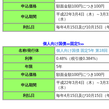
申込価格
額面金額100円につき100円
平成22年3月4日（木）～3月3
申込期間
（水）
利払日
毎年4月15日及び10月15日（
個人向け国債≪固定5≫
名称/発行体
個人向け国債 固定5年 第18回
利率
0.48%（税引後0.384%）
年限
5年
申込価格
額面金額100円につき100円
平成22年3月4日（木）～3月3
申込期間
（水）
利払日
毎年4月15日及び10月15日（